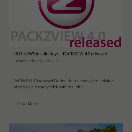
HOT NEWS in cold days – PACKVIEW 4.0 released
Created:
February 2nd, 2017
PACKVIEW 4.0 released During drupa, many of our visitors
picked up a memory stick with the initial
Read More ›