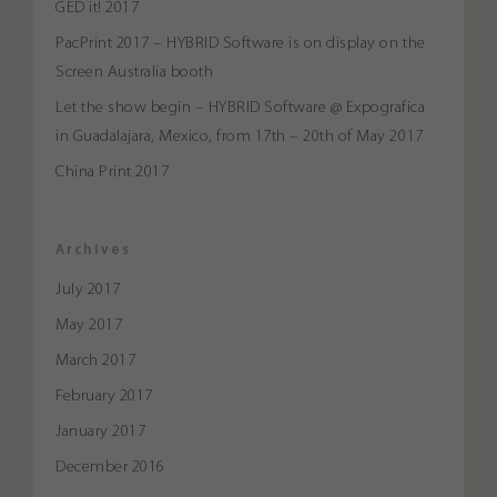
GED it! 2017
PacPrint 2017 – HYBRID Software is on display on the
Screen Australia booth
Let the show begin – HYBRID Software @ Expografica
in Guadalajara, Mexico, from 17th – 20th of May 2017
China Print 2017
Archives
July 2017
May 2017
March 2017
February 2017
January 2017
December 2016