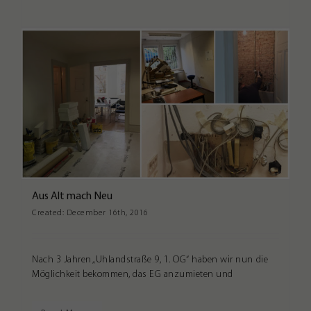
IN
3D
AT
S
Aus Alt mach Neu
Created:
December 16th, 2016
Nach 3 Jahren „Uhlandstraße 9, 1. OG“ haben wir nun die
Möglichkeit bekommen, das EG anzumieten und